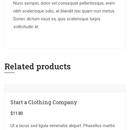
Nunc semper, dolor vel consequat pellentesque, enim
nibh scelerisque odio, at blandit nisi quam non metus.
Donec dictum risus ex, quis scelerisque turpis
sollicitudin at.
Related products
Start a Clothing Company
$
11.80
Ut a lacus sed ligula venenatis aliquet. Phasellus mattis