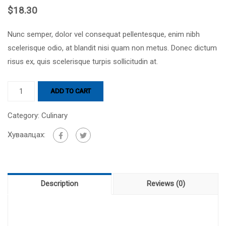
$
18.30
Nunc semper, dolor vel consequat pellentesque, enim nibh
scelerisque odio, at blandit nisi quam non metus. Donec dictum
risus ex, quis scelerisque turpis sollicitudin at.
ADD TO CART
Category:
Culinary
Хуваалцах:
Description
Reviews (0)