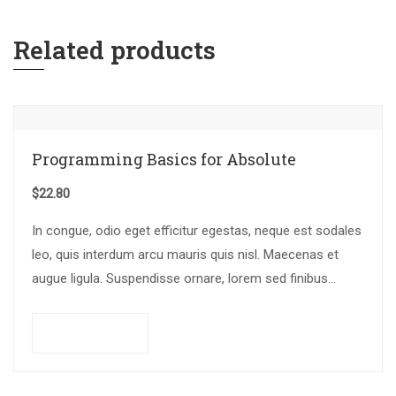
Related products
Programming Basics for Absolute
$
22.80
In congue, odio eget efficitur egestas, neque est sodales
leo, quis interdum arcu mauris quis nisl. Maecenas et
augue ligula. Suspendisse ornare, lorem sed finibus
suscipit, nisl augue pellentesque…
Add to cart