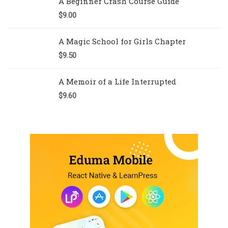
A Beginner Crash Course Guide
$
9.00
A Magic School for Girls Chapter
$
9.50
A Memoir of a Life Interrupted
$
9.60