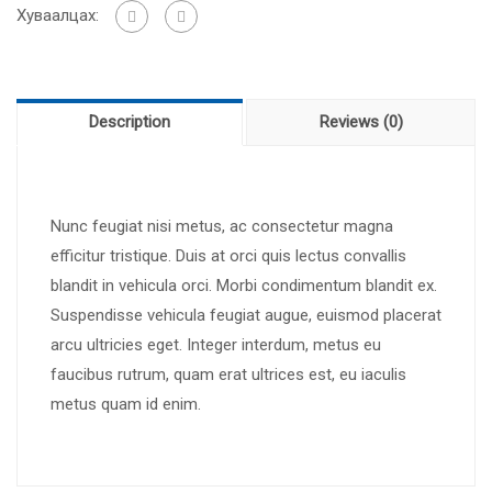
Хуваалцах:
Description
Reviews (0)
Nunc feugiat nisi metus, ac consectetur magna
efficitur tristique. Duis at orci quis lectus convallis
blandit in vehicula orci. Morbi condimentum blandit ex.
Suspendisse vehicula feugiat augue, euismod placerat
arcu ultricies eget. Integer interdum, metus eu
faucibus rutrum, quam erat ultrices est, eu iaculis
metus quam id enim.