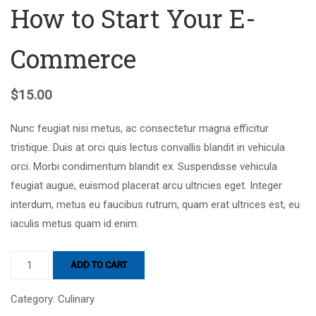
How to Start Your E-
Commerce
$
15.00
Nunc feugiat nisi metus, ac consectetur magna efficitur
tristique. Duis at orci quis lectus convallis blandit in vehicula
orci. Morbi condimentum blandit ex. Suspendisse vehicula
feugiat augue, euismod placerat arcu ultricies eget. Integer
interdum, metus eu faucibus rutrum, quam erat ultrices est, eu
iaculis metus quam id enim.
ADD TO CART
Category:
Culinary