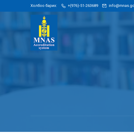
Холбоо барих:
+(976)-51-263689
info@mnas.go