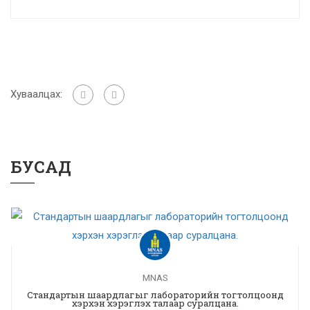
Хуваалцах:
БУСАД
MNAS
Стандартын шаардлагыг лабораторийн тогтолцоонд
хэрхэн хэрэглэх талаар суралцана.