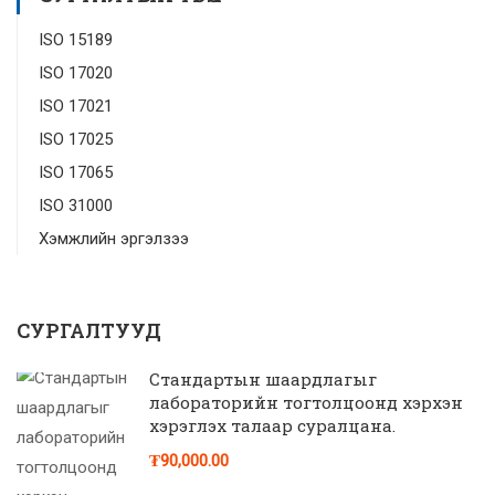
ISO 15189
ISO 17020
ISO 17021
ISO 17025
ISO 17065
ISO 31000
Хэмжлийн эргэлзээ
СУРГАЛТУУД
Стандартын шаардлагыг
лабораторийн тогтолцоонд хэрхэн
хэрэглэх талаар суралцана.
₮90,000.00