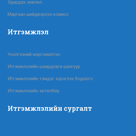
Удирдах зөвлөл
Маргаан шийдвэрлэх комисс
Итгэмжлэл
Үнэлгээний мэргэжилтэн
Итгэмжлэлийн шаардлага шалгуур
Итгэмжлэлийн тэмдэг хэрэглэх бодлого
Итгэмжлэлийн хөтөлбөр
Итгэмжлэлийн сургалт