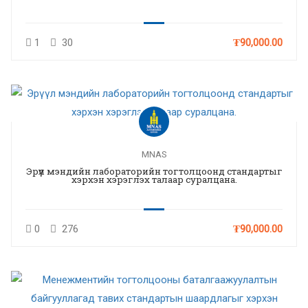
1
30
₮90,000.00
MNAS
Эрүүл мэндийн лабораторийн тогтолцоонд стандартыг
хэрхэн хэрэглэх талаар суралцана.
0
276
₮90,000.00